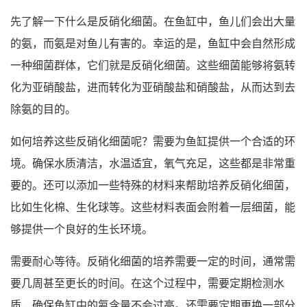
先了解一下什么是反硝化细菌。在鱼缸中，鱼儿们会出大量
的氨，而氨是对鱼儿有害的。幸运的是，鱼缸中会自然形成
一种细菌群体，它们就是反硝化细菌。这些细菌能够将氨转
化为亚硝酸盐，进而转化为亚硝酸盐和硝酸盐，从而达到去
除氨的目的。
如何培养这些反硝化细菌呢？需要为鱼缸提供一个合适的环
境。确保水质清洁，水温适宜，氧气充足，这些都是非常重
要的。还可以添加一些特殊的材料来帮助培养反硝化细菌，
比如生化棉、生化球等。这些材料表面会附着一层细菌，能
够提供一个良好的生长环境。
需要耐心等待。反硝化细菌的培养需要一定的时间，通常需
要几周甚至更长的时间。在这个过程中，需要定期检测水
质，确保鱼缸中的氨含量不会过高。还需要定期更换一部分