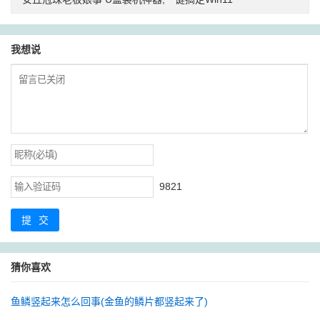
我想说
9821
提交
猜你喜欢
鱼鳞竖起来怎么回事(金鱼的鳞片都竖起来了)