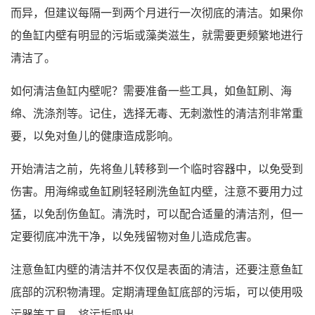
而异，但建议每隔一到两个月进行一次彻底的清洁。如果你
的鱼缸内壁有明显的污垢或藻类滋生，就需要更频繁地进行
清洁了。
如何清洁鱼缸内壁呢？需要准备一些工具，如鱼缸刷、海
绵、洗涤剂等。记住，选择无毒、无刺激性的清洁剂非常重
要，以免对鱼儿的健康造成影响。
开始清洁之前，先将鱼儿转移到一个临时容器中，以免受到
伤害。用海绵或鱼缸刷轻轻刷洗鱼缸内壁，注意不要用力过
猛，以免刮伤鱼缸。清洗时，可以配合适量的清洁剂，但一
定要彻底冲洗干净，以免残留物对鱼儿造成危害。
注意鱼缸内壁的清洁并不仅仅是表面的清洁，还要注意鱼缸
底部的沉积物清理。定期清理鱼缸底部的污垢，可以使用吸
污器等工具，将污垢吸出。