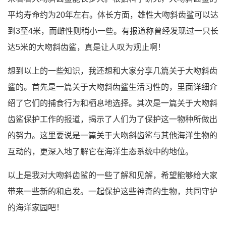
平均寿命约为20年左右。体长方面，雄性大吻斜齿鲨可以达
到3至4米，而雌性则稍小一些。有报道称曾经发现过一只长
达5米的大吻斜齿鲨，真是让人叹为观止啊！
想到以上的一些知识，我还想和大家分享几篇关于大吻斜齿
鲨的。首先是一篇关于大吻斜齿鲨生活习性的，里面详细介
绍了它们的捕食行为和栖息地选择。其次是一篇关于大吻斜
齿鲨保护工作的报道，揭示了人们为了保护这一物种所做出
的努力。这里要说是一篇关于大吻斜齿鲨与其他海洋生物的
互动的，更深入地了解它在海洋生态系统中的地位。
以上是我对大吻斜齿鲨的一些了解和见解，希望能够给大家
带来一些新的和启发。一起保护这些神奇的生物，共同守护
的海洋家园吧！