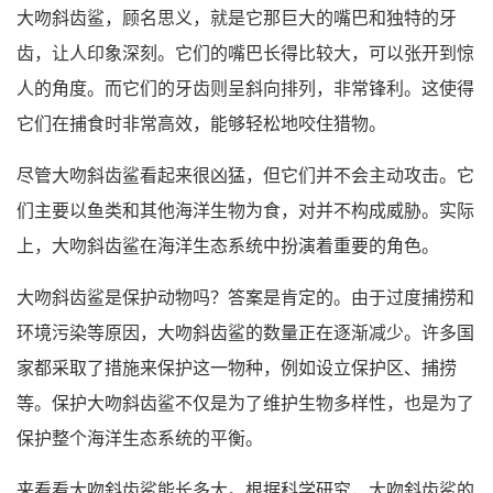
大吻斜齿鲨，顾名思义，就是它那巨大的嘴巴和独特的牙
齿，让人印象深刻。它们的嘴巴长得比较大，可以张开到惊
人的角度。而它们的牙齿则呈斜向排列，非常锋利。这使得
它们在捕食时非常高效，能够轻松地咬住猎物。
尽管大吻斜齿鲨看起来很凶猛，但它们并不会主动攻击。它
们主要以鱼类和其他海洋生物为食，对并不构成威胁。实际
上，大吻斜齿鲨在海洋生态系统中扮演着重要的角色。
大吻斜齿鲨是保护动物吗？答案是肯定的。由于过度捕捞和
环境污染等原因，大吻斜齿鲨的数量正在逐渐减少。许多国
家都采取了措施来保护这一物种，例如设立保护区、捕捞
等。保护大吻斜齿鲨不仅是为了维护生物多样性，也是为了
保护整个海洋生态系统的平衡。
来看看大吻斜齿鲨能长多大。根据科学研究，大吻斜齿鲨的