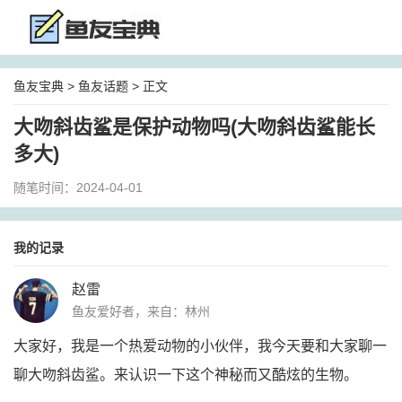
鱼友宝典
>
鱼友话题
> 正文
大吻斜齿鲨是保护动物吗(大吻斜齿鲨能长
多大)
随笔时间：2024-04-01
我的记录
赵雷
鱼友爱好者，来自：林州
大家好，我是一个热爱动物的小伙伴，我今天要和大家聊一
聊大吻斜齿鲨。来认识一下这个神秘而又酷炫的生物。