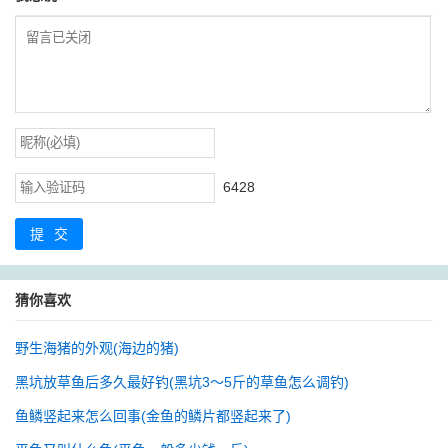
6428
提交
猜你喜欢
野生海猪的外观(海边的猪)
黑坑放草鱼后多久最好钓(黑坑3～5斤的草鱼怎么调钓)
鱼鳞竖起来怎么回事(金鱼的鳞片都竖起来了)