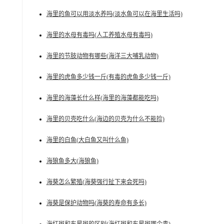
海里的鱼可以用淡水养吗(淡水鱼可以在海里生活吗)
海里的水母有毒吗(人工养殖水母有毒吗)
海里的节肢动物有哪些(海洋三大哺乳动物)
海里的虎鱼多少钱一斤(有毒的虎鱼多少钱一斤)
海里的海藻长什么样(海里的海藻都能吃吗)
海里的贝壳吃什么(海边的贝壳为什么不能捡)
海里的白鱼(大白鱼又叫什么鱼)
海狼鱼多大(海狼鱼)
海葵怎么繁殖(海葵强行扯下来会死吗)
海葵是保护动物吗(海葵的寿命有多长)