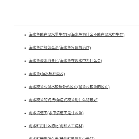
海水鱼能在淡水里生存吗(海水鱼为什么不能在淡水中生存)
海水鱼烂鳍怎么治(海水鱼疾病与治疗)
海水鱼淡水浴变色(海水鱼在淡水中为什么会)
海水鱼(海水鱼种类及)
海水梭鱼和淡水梭鱼外形区别(鲻鱼和梭鱼的区别)
海水梭鱼的钓法(海边钓梭鱼用什么钩最好)
海水清道夫(水中清道夫是什么鱼)
海水缸用什么滤材(海缸人工滤材)