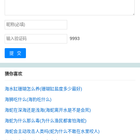
9993
提交
猜你喜欢
海水缸珊瑚怎么养(珊瑚缸盐度多少最好)
海狮吃什么(海豹吃什么)
海蛇在深海还是浅海(海蛇离开水是不是会死)
海蛇为什么那么毒(为什么渔民都害怕海蛇)
海蛇会主动攻击人类吗(蛇为什么不敢在水里咬人)