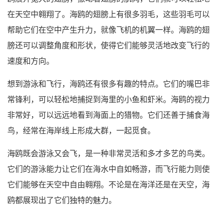
在天空中翱翔了。海鸥的翅膀上有很多羽毛，这些羽毛可以
帮助它们在空中产生升力，就像飞机的机翼一样。海鸥的翅
膀还可以调整角度和形状，使得它们能够灵活地改变飞行的
速度和方向。
想到游泳和飞行，海鸥还有很多有趣的特点。它们的嘴巴非
常锋利，可以轻松地捕捉到海里的小鱼和虾米。海鸥的视力
非常好，可以远远地看到海面上的猎物。它们还善于捕食海
鸟，经常在海岸线上形成大群，一起觅食。
海鸥既会游泳又会飞，是一种非常灵活和多才多艺的鸟类。
它们的游泳能力让它们在海水中自如畅游，而飞行能力则使
它们能够在天空中自由翱翔。不论是在海洋还是在天空，海
鸥都展现出了它们独特的魅力。