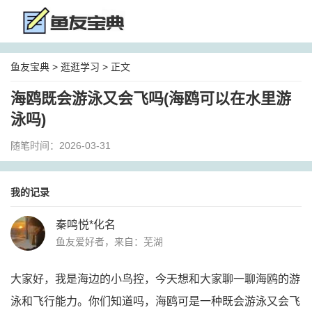
鱼友宝典
>
逛逛学习
> 正文
海鸥既会游泳又会飞吗(海鸥可以在水里游
泳吗)
随笔时间：2026-03-31
我的记录
秦鸣悦*化名
鱼友爱好者，来自：芜湖
大家好，我是海边的小鸟控，今天想和大家聊一聊海鸥的游
泳和飞行能力。你们知道吗，海鸥可是一种既会游泳又会飞