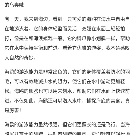
的鸟类哦！
有一天，我来到海边，看到一只可爱的海鸥在海水中自由自
在地游泳着。它的身体轻盈而灵活，双翅在水面上轻轻拍
打，像是在和海浪嬉戏一般。它的脚爪像小划艇一样，帮助
它在水中保持平衡和前进。看着它优雅的游姿，我不禁感叹
大自然的奇妙。
海鸥的游泳能力是非常出色的，它们的身体覆盖着防水的羽
毛，可以有效地减少水的阻力，使它们在水中游动更加轻
松。海鸥的翅膀也可以用来划水，帮助它们在水面上快速前
进。不仅如此，海鸥还可以潜入水中，捕捉海底的美食，真
是厉害！
海鸥的游泳能力虽然很强，但它们更擅长的还是飞行。当海
鸥展开宽大的翅膀，振动着翅膀的肌肉，它们就可以轻松地