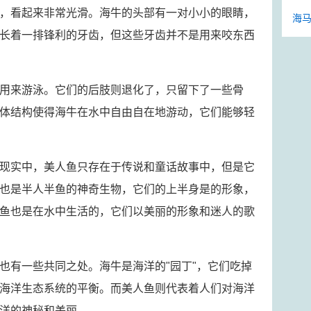
，看起来非常光滑。海牛的头部有一对小小的眼睛，
海马
长着一排锋利的牙齿，但这些牙齿并不是用来咬东西
用来游泳。它们的后肢则退化了，只留下了一些骨
体结构使得海牛在水中自由自在地游动，它们能够轻
现实中，美人鱼只存在于传说和童话故事中，但是它
也是半人半鱼的神奇生物，它们的上半身是的形象，
鱼也是在水中生活的，它们以美丽的形象和迷人的歌
也有一些共同之处。海牛是海洋的"园丁"，它们吃掉
海洋生态系统的平衡。而美人鱼则代表着人们对海洋
洋的神秘和美丽。