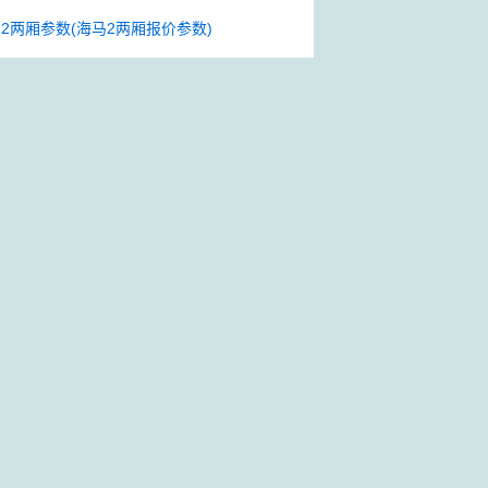
2两厢参数(海马2两厢报价参数)