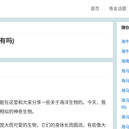
首页
鱼友话题
猜
有吗)
海牛
海牛
海南
海马
海马
海马
海
能在这里和大家分享一些关于海洋生物的。今天，我
吗)
相似的神奇生物。
海马
庞大而可爱的生物，它们的身体长而圆润，有些像大
海马