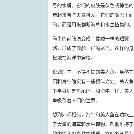
号的水桶。它们的皮肤是灰色或棕色的
看起来有些天真可爱。它们的嘴巴里面
的，而是用来割断海草和水生植物的。
海牛的前肢演变成了像鳍一样的短翼，
骼，形成了像舵一样的尾巴。这样的身
松地在海洋中穿梭。
说到海牛，不得不提到美人鱼。虽然在
们和海牛确实有一些相似之处。美人鱼
下半身则是鱼尾巴。和海牛一样，美人
声吸引着人们的注意。
想到外观相似，海牛和美人鱼在功能上
了大量的海草和水生植物，帮助维持了
的向往和对自然的热爱，它们象征着海