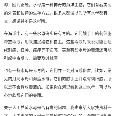
嗯，回到正题，水母是一种神奇的海洋生物，它们有着美丽
的外表和独特的生存方式。很多人都误以为所有水母都有
毒，想说并不是这样哦。
在海洋中，有一些水母确实是有毒的。它们触手上的刺细胞
释放毒液，用来捕捉猎物和自卫。这些毒液对来说可能会造
成刺痛、红肿、瘙痒等不适感，甚至有些水母的毒液还可能
引起中毒反应，需要及时就医。
也有一些水母是无毒的，它们并不会对造成伤害。比如，常
见的月亮水母和海蜇水母，它们的触手上并没有刺细胞，所
以是不会释放毒液的。如果你在海里看到这些水母，可以放
心地欣赏它们的美丽。
关于人工养殖水母是否有毒的问题，我也来给大家找资料一
下。人工养殖的水母一般是经过特殊处理的，会去除掉刺细