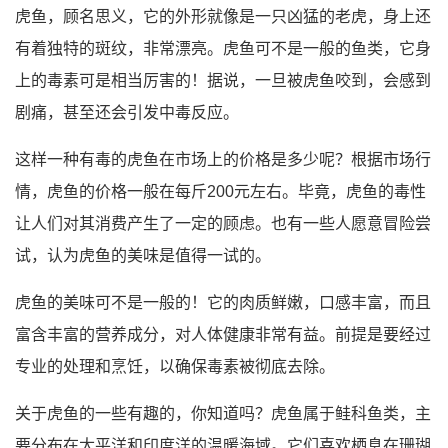
虎鱼，顾名思义，它的外形就像是一只凶猛的老虎，身上还
有着独特的斑纹，非常漂亮。虎鱼可不是一般的鱼类，它身
上的毒素可是相当厉害的！据说，一旦被虎鱼咬到，会感到
剧痛，甚至还会引发中毒反应。
这样一种有毒的虎鱼在市场上的价格是多少呢？根据市场行
情，虎鱼的价格一般在每斤200元左右。毕竟，虎鱼的毒性
让人们对其消费产生了一定的顾虑。也有一些人愿意冒险尝
试，认为虎鱼的美味是值得一试的。
虎鱼的美味可不是一般的！它的肉质鲜嫩，口感丰富，而且
富含丰富的营养成分，对人体健康非常有益。前提是要经过
专业的处理和烹饪，以确保毒素被彻底去除。
关于虎鱼的一些有趣的，你知道吗？虎鱼属于鲑科鱼类，主
要分布在太平洋和印度洋的温暖海域。它们喜欢栖息在珊瑚