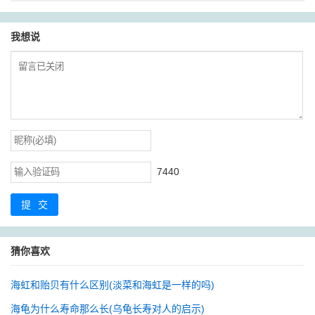
我想说
7440
提交
猜你喜欢
海虹和贻贝有什么区别(淡菜和海虹是一样的吗)
海龟为什么寿命那么长(乌龟长寿对人的启示)