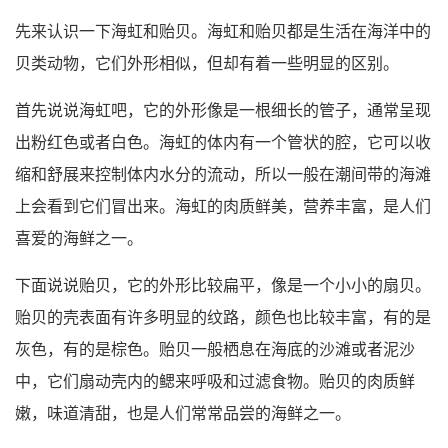
先来认识一下海虹和贻贝。海虹和贻贝都是生活在海洋中的
贝类动物，它们外形相似，但却有着一些明显的区别。
首先说说海虹吧，它的外形像是一根细长的管子，通常呈现
出粉红色或者白色。海虹的体内有一个管状的腔，它可以收
缩和舒展来控制体内水分的流动，所以一般在潮间带的海滩
上会看到它们冒出来。海虹的肉质鲜美，营养丰富，是人们
喜爱的海鲜之一。
下面说说贻贝，它的外形比较扁平，像是一个小小的扇贝。
贻贝的壳表面有许多明显的纹路，颜色也比较丰富，有的是
灰色，有的是棕色。贻贝一般栖息在海底的沙滩或者泥沙
中，它们扇动壳内的鳃来呼吸和过滤食物。贻贝的肉质鲜
嫩，味道清甜，也是人们常常品尝的海鲜之一。