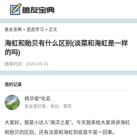
鱼友宝典
>
逛逛学习
> 正文
海虹和贻贝有什么区别(淡菜和海虹是一样
的吗)
随笔时间：2026-03-31
我的记录
杨华俊*化名
鱼友爱好者，来自：莱西
大家好，我是小达人“海洋之星”。今天我来给大家讲讲海虹
和贻贝的区别，还有淡菜和海虹到底是不是一回事。