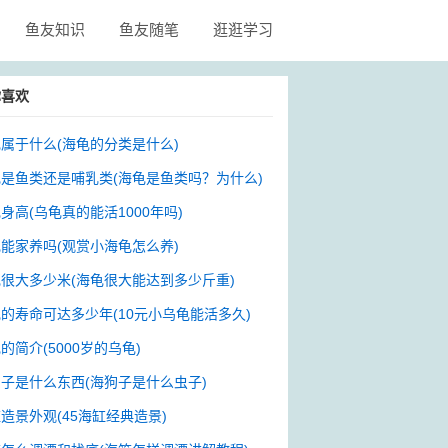
鱼友知识
鱼友随笔
逛逛学习
你喜欢
属于什么(海龟的分类是什么)
是鱼类还是哺乳类(海龟是鱼类吗？为什么)
身高(乌龟真的能活1000年吗)
能家养吗(观赏小海龟怎么养)
很大多少米(海龟很大能达到多少斤重)
的寿命可达多少年(10元小乌龟能活多久)
的简介(5000岁的乌龟)
子是什么东西(海狗子是什么虫子)
造景外观(45海缸经典造景)