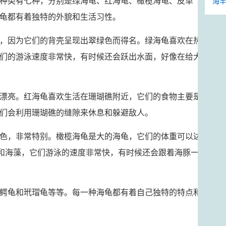
种类有七种，分别是绿海龟、红海龟、橄榄海龟、皮革
海竿
龟都有着独特的外貌和生活习性。
，因为它们的背壳呈现出翠绿色而得名。绿海龟喜欢在热
们的游泳速度非常快，有时候还会跃出水面，好像在给大
漂亮。红海龟喜欢生活在珊瑚礁附近，它们的食物主要是
们会利用珊瑚礁的缝隙来休息和躲避敌人。
色，非常特别。橄榄海龟是大的海龟，它们的体重可以达
母和海藻，它们游泳的速度非常快，有时候还会跟着海豚一
鳄龟和玳瑁龟等等。每一种海龟都有着自己独特的特点和