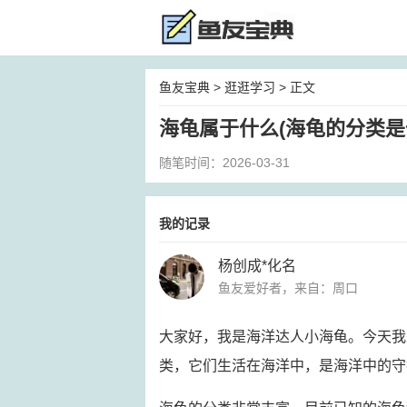
鱼友宝典
>
逛逛学习
> 正文
海龟属于什么(海龟的分类是
随笔时间：2026-03-31
我的记录
杨创成*化名
鱼友爱好者，来自：周口
大家好，我是海洋达人小海龟。今天我
类，它们生活在海洋中，是海洋中的守