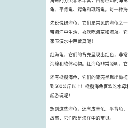
海龟的分类非常丰富，目前已知的海龟
龟、平背龟、鳄龟和玳瑁龟。每一种海
先说说绿海龟，它们是常见的海龟之一
带海洋中生活，喜欢吃海草和海藻。它
家表演水中芭蕾舞呢！
红海龟，它们的背壳呈现出红色，非常
海绵和软体动物。红海龟非常聪明，它
还有橄榄海龟，它们的背壳呈现出橄榄
到500公斤以上！橄榄海龟喜欢吃水
起游玩呢！
想到这些海龟，还有皮革龟、平背龟、
故事，它们都是海洋中的宝贝。