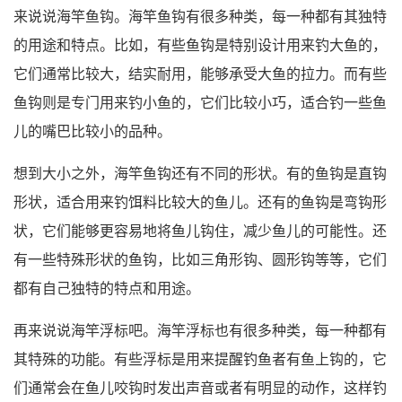
来说说海竿鱼钩。海竿鱼钩有很多种类，每一种都有其独特
的用途和特点。比如，有些鱼钩是特别设计用来钓大鱼的，
它们通常比较大，结实耐用，能够承受大鱼的拉力。而有些
鱼钩则是专门用来钓小鱼的，它们比较小巧，适合钓一些鱼
儿的嘴巴比较小的品种。
想到大小之外，海竿鱼钩还有不同的形状。有的鱼钩是直钩
形状，适合用来钓饵料比较大的鱼儿。还有的鱼钩是弯钩形
状，它们能够更容易地将鱼儿钩住，减少鱼儿的可能性。还
有一些特殊形状的鱼钩，比如三角形钩、圆形钩等等，它们
都有自己独特的特点和用途。
再来说说海竿浮标吧。海竿浮标也有很多种类，每一种都有
其特殊的功能。有些浮标是用来提醒钓鱼者有鱼上钩的，它
们通常会在鱼儿咬钩时发出声音或者有明显的动作，这样钓