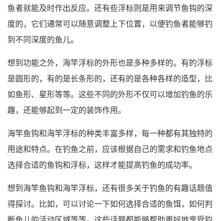
鱼者就能及时作出反应。还有些浮标则是用来调节鱼钩的深
度的，它们通常可以随意调整上下位置，以便钓鱼者能够钓
到不同深度的鱼儿。
想到功能之外，海竿浮标的外形也是多种多样的。有的浮标
是圆形的，有的是长条形的，还有的是各种各样的造型，比
如鱼形、星形等等。这些不同的外形不仅可以增加钓鱼的乐
趣，还能够起到一定的装饰作用。
海竿鱼钩和海竿浮标的种类丰富多样，每一种都有其独特的
用途和特点。在钓鱼之前，应该根据自己的需求和钓鱼地点
选择合适的鱼钩和浮标，这样才能提高钓鱼的成功率。
想到海竿鱼钩和海竿浮标，还有很多关于钓鱼的有趣话题值
得探讨。比如，可以讨论一下如何选择合适的鱼饵，如何判
断鱼儿的活动区域等等。这些话题都能够帮助更好地享受钓