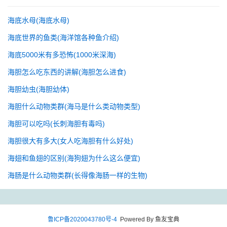
海底水母(海底水母)
海底世界的鱼类(海洋馆各种鱼介绍)
海底5000米有多恐怖(1000米深海)
海胆怎么吃东西的讲解(海胆怎么进食)
海胆幼虫(海胆幼体)
海胆什么动物类群(海马是什么类动物类型)
海胆可以吃吗(长刺海胆有毒吗)
海胆很大有多大(女人吃海胆有什么好处)
海翅和鱼翅的区别(海狗翅为什么这么便宜)
海肠是什么动物类群(长得像海肠一样的生物)
鲁ICP备2020043780号-4
Powered By 鱼友宝典