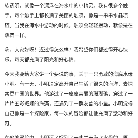
软透明，就像一个漂浮在海水中的小精灵。我有很多个触
手，每个触手上都长满了美丽的触须，像是一串串水晶项
链。当我在海水中游动的时候，触须会轻轻摆动，就像是在
跳舞一样。
嗨，大家好呀！近过得怎么样？我希望你们都过得开心快
乐，每天都充满了阳光和好心情。
今天我要给大家讲一个要说的事，关于一只勇敢的海底水母
小明。有一天，小明决定离开自己生活了很久的海洋，去探
索更广阔的世界。他游过了一座座美丽的珊瑚礁，穿过了一
片片五彩斑斓的海藻，还遇到了一群友善的小鱼。小明觉得
自己像是一个探险家，每一次的冒险都让他充满了激动和好
奇。
在他的冒险中，小明还了解到了一些关于海底水母的。原