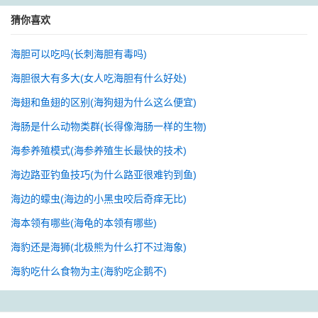
猜你喜欢
海胆可以吃吗(长刺海胆有毒吗)
海胆很大有多大(女人吃海胆有什么好处)
海翅和鱼翅的区别(海狗翅为什么这么便宜)
海肠是什么动物类群(长得像海肠一样的生物)
海参养殖模式(海参养殖生长最快的技术)
海边路亚钓鱼技巧(为什么路亚很难钓到鱼)
海边的蠓虫(海边的小黑虫咬后奇痒无比)
海本领有哪些(海龟的本领有哪些)
海豹还是海狮(北极熊为什么打不过海象)
海豹吃什么食物为主(海豹吃企鹅不)