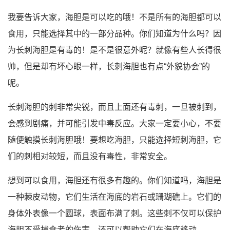
我要告诉大家，海胆是可以吃的哦！不是所有的海胆都可以
食用，只能选择其中的一部分品种。你们知道为什么吗？因
为长刺海胆是有毒的！是不是很意外呢？就像有些人长得很
帅，但是却有坏心眼一样，长刺海胆也有点“外貌协会”的
呢。
长刺海胆的刺非常尖锐，而且上面还有毒刺，一旦被刺到，
会感到剧痛，并可能引发中毒反应。大家一定要小心，不要
随便触摸长刺海胆哦！要想吃海胆，只能选择短刺海胆，它
们的刺相对较短，而且没有毒性，非常安全。
想到可以食用，海胆还有很多有趣的。你们知道吗，海胆是
一种棘皮动物，它们生活在海底的岩石或珊瑚礁上。它们的
身体外表像一个圆球，表面布满了刺。这些刺不仅可以保护
海胆不受捕食者的伤害，还可以帮助它们在海底移动。