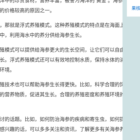
洋中的珍贵食材，营养丰富，被誉为海洋的“黄金”。海参
果核
的价格较高的原因之一。
，那就是浮式养殖模式。这种养殖模式的特点是在海面上
中，利用海水中的养分供给海参生长。
殖模式可以提供给海参更大的生长空间，让它们可以自由
长。浮式养殖模式还可以有效地控制水质，保持水体的清
环境。
殖技术也可以帮助海参生长得更快。比如，科学合理的饲
的营养物质，促进其生长。合理的养殖密度和养殖环境的
讨的话题。比如，如何防治海参的疾病和寄生虫，如何提
感兴趣的话，可以多多关注和资讯，了解更多有关海参养