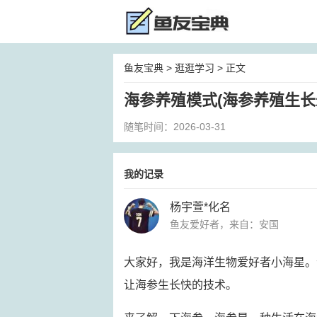
鱼友宝典
>
逛逛学习
> 正文
海参养殖模式(海参养殖生长
随笔时间：2026-03-31
我的记录
杨宇萱*化名
鱼友爱好者，来自：安国
大家好，我是海洋生物爱好者小海星。
让海参生长快的技术。