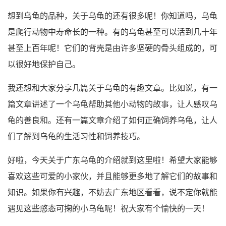
想到乌龟的品种，关于乌龟的还有很多呢！你知道吗，乌龟
是爬行动物中寿命长的一种。有的乌龟甚至可以活到几十年
甚至上百年呢！它们的背壳是由许多坚硬的骨头组成的，可
以很好地保护自己。
我还想和大家分享几篇关于乌龟的有趣文章。比如说，有一
篇文章讲述了一个乌龟帮助其他小动物的故事，让人感叹乌
龟的善良和。还有一篇文章介绍了如何正确饲养乌龟，让人
们了解到乌龟的生活习性和饲养技巧。
好啦，今天关于广东乌龟的介绍就到这里啦！希望大家能够
喜欢这些可爱的小家伙，并且能够更多地了解它们的故事和
知识。如果你有兴趣，不妨去广东地区看看，说不定你就能
遇见这些憨态可掬的小乌龟呢！祝大家有个愉快的一天！