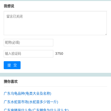
我想说
3750
提交
猜你喜欢
广东乌龟品种(龟类大全及名称)
广东水蛇苗市场(水蛇苗多少钱一斤)
广东爽鳝是什么鱼(广东鳝鱼为什么这么大)