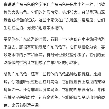
来说说广东乌龟的名字吧！广东乌龟是龟类中的一种，也被
称为大头乌龟。它们的外形可爱，头部较大，背部呈现出深
绿色或棕色的斑纹。这些小家伙在广东地区非常常见，它们
生活在湖泊、河流和池塘等水域中。
要是你在广东旅游的时候，看到一个小家伙在水中悠闲地游
来游去，那很有可能就是广东乌龟了。它们以植物为食，喜
欢吃水中的水草和浮萍，有时候也会吃些小虫子。它们的爱
吃懒做的性格让它们成了广东地区的小吃货。
想到广东乌龟，还有一些其他的乌龟品种也很有趣。比如
说，你可能听说过巴西红耳乌龟，它们是世界上常见的宠物
乌龟之一。还有非洲印度星乌龟，它们的外形很奇特，背部
有着星星般的斑纹。还有金钱龟，它们的背部呈现出金的颜
色，寓意着财运亨通。